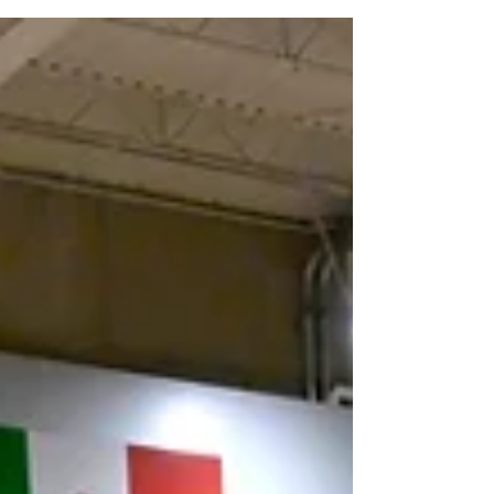
inteligentes bajo presión y hacen mejores a sus
compañeros.