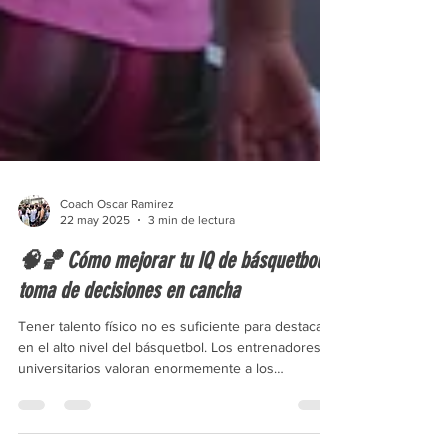
Coach Oscar Ramirez
22 may 2025
3 min de lectura
🧠🏀 Cómo mejorar tu IQ de básquetbol:
toma de decisiones en cancha
Tener talento físico no es suficiente para destacar
en el alto nivel del básquetbol. Los entrenadores
universitarios valoran enormemente a los
jugadores que tienen un alto IQ de juego: aquellos
que entienden el deporte, toman decisiones