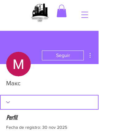
Más acciones
Seguir
Макс
Perfil
Fecha de registro: 30 nov 2025